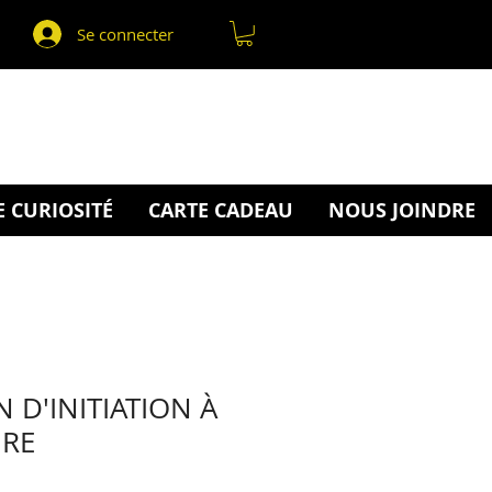
Se connecter
 CURIOSITÉ
CARTE CADEAU
NOUS JOINDRE
 D'INITIATION À
URE