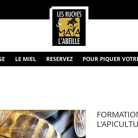
GE
LE MIEL
RESERVEZ
POUR PIQUER VOTRE
FORMATION
L'APICULT